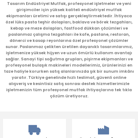
Tasarım Endüstriyel Mutfak, profesyonel işletmeler ve yeni
girişimciler için yüksek kaliteli endüstriyel mutfak
ekipmanları üretimi ve satışı gerçekleştirmektedir. İhtiyaca
özel lüks pasta teşhir dolapları, baklava ve börek tezgahları,
kebap ve meze dolapları, fastfood dükkan çözümleri ve
paslanmaz çalışma tezgahları ile kafe, pastane, restoran,
dönerci ve kasap reyonlarına özel profesyonel çözümler
sunar. Paslanmaz çelikten üretilen dayanıklı tasarımlarımız,
işletmenize yüksek hijyen ve uzun ömürlü kullanım avantajı
sağlar. Sanayi tipi soğutma grupları, pişirme ekipmanları ve
profesyonel bulaşık makineleri modellerimiz, ürünlerinizi en
taze haliyle korurken satış alanlarınızda şık bir sunum imkânı
yaratır. Türkiye genelinde hızlı teslimat, güvenli online
alışveriş ve kesintisiz satış sonrası destek hizmetlerimizle
işletmenizin tüm profesyonel mutfak ihtiyaçlarına tek tıkla
çözüm üretiyoruz.