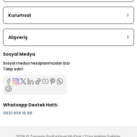
Kurumsal
Alışveriş
Sosyal Medya
Sosyal medya hesaplarımızdan bizi
Takip edin!
Whatsapp Destek Hattı
0531 839 15 86
2026 © Tasarım Endüstriyel Mutfak | Tüm Hakları Saklıdır.