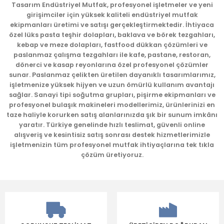
Tasarım Endüstriyel Mutfak, profesyonel işletmeler ve yeni
girişimciler için yüksek kaliteli endüstriyel mutfak
ekipmanları üretimi ve satışı gerçekleştirmektedir. İhtiyaca
özel lüks pasta teşhir dolapları, baklava ve börek tezgahları,
kebap ve meze dolapları, fastfood dükkan çözümleri ve
paslanmaz çalışma tezgahları ile kafe, pastane, restoran,
dönerci ve kasap reyonlarına özel profesyonel çözümler
sunar. Paslanmaz çelikten üretilen dayanıklı tasarımlarımız,
işletmenize yüksek hijyen ve uzun ömürlü kullanım avantajı
sağlar. Sanayi tipi soğutma grupları, pişirme ekipmanları ve
profesyonel bulaşık makineleri modellerimiz, ürünlerinizi en
taze haliyle korurken satış alanlarınızda şık bir sunum imkânı
yaratır. Türkiye genelinde hızlı teslimat, güvenli online
alışveriş ve kesintisiz satış sonrası destek hizmetlerimizle
işletmenizin tüm profesyonel mutfak ihtiyaçlarına tek tıkla
çözüm üretiyoruz.