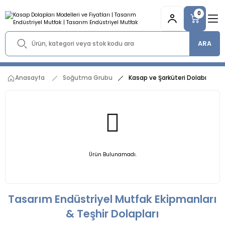
0
ARA
Anasayfa
Soğutma Grubu
Kasap ve Şarküteri Dolabı
Ürün Bulunamadı.
Tasarım Endüstriyel Mutfak Ekipmanları
& Teşhir Dolapları