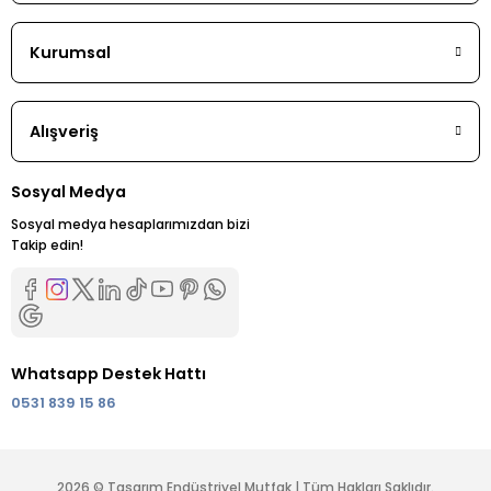
Kurumsal
Alışveriş
Sosyal Medya
Sosyal medya hesaplarımızdan bizi
Takip edin!
Whatsapp Destek Hattı
0531 839 15 86
2026 © Tasarım Endüstriyel Mutfak | Tüm Hakları Saklıdır.