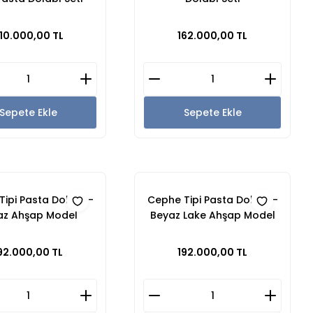
az Lake Model
10.000,00 TL
162.000,00 TL
Sepete Ekle
Sepete Ekle
ipi Pasta Dolabı -
Cephe Tipi Pasta Dolabı -
az Ahşap Model
Beyaz Lake Ahşap Model
92.000,00 TL
192.000,00 TL