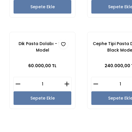
Sepete Ekle
Sepete Ekl
Dik Pasta Dolabı - Sarı
Cephe Tipi Pasta 
Model
Black Mode
60.000,00 TL
240.000,00 
Sepete Ekle
Sepete Ekl