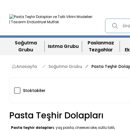
Soğutma
Paslanmaz
Isıtma Grubu
Grubu
Tezgahlar
Ek
Anasayfa
Soğutma Grubu
Pasta Teşhir Dolap
Stoktakiler
Pasta Teşhir Dolapları
Pasta teşhir dolapları
; yaş pasta, cheesecake, sütlü tatlı,