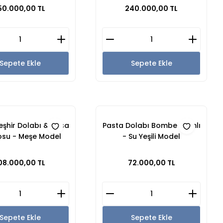
50.000,00 TL
240.000,00 TL
Sepete Ekle
Sepete Ekle
eşhir Dolabı & Kasa
Pasta Dolabı Bombe Camlı
su - Meşe Model
- Su Yeşili Model
08.000,00 TL
72.000,00 TL
Sepete Ekle
Sepete Ekle