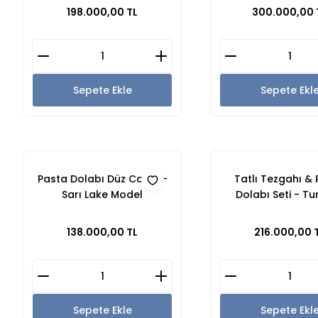
Seti - Yeşil M
198.000,00 TL
300.000,00 
Sepete Ekle
Sepete Ekl
Pasta Dolabı Düz Camlı -
Tatlı Tezgahı &
Sarı Lake Model
Dolabı Seti - Tu
Ahşap Mode
138.000,00 TL
216.000,00 
Sepete Ekle
Sepete Ekl