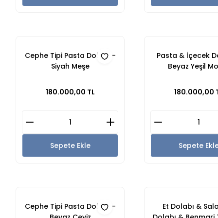
Cephe Tipi Pasta Dolabı -
Pasta & İçecek D
Siyah Meşe
Beyaz Yeşil M
180.000,00 TL
180.000,00 
Sepete Ekle
Sepete Ekl
Cephe Tipi Pasta Dolabı -
Et Dolabı & Sal
Beyaz Ceviz
Dolabı & Benmari 