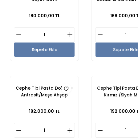
- Beyaz Lak
180.000,00 TL
168.000,00 
Sepete Ekle
Sepete Ekl
Cephe Tipi Pasta Dolabı -
Cephe Tipi Pasta 
Antrasit/Meşe Ahşap
Kırmızı/Siyah 
Model
192.000,00 TL
192.000,00 