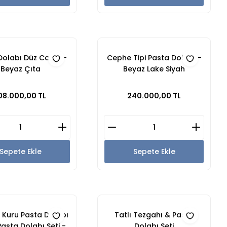
Dolabı Düz Camlı -
Cephe Tipi Pasta Dolabı -
Beyaz Çıta
Beyaz Lake Siyah
08.000,00 TL
240.000,00 TL
Sepete Ekle
Sepete Ekle
e Kuru Pasta Dolabı
Tatlı Tezgahı & Pasta
Pasta Dolabı Seti -
Dolabı Seti