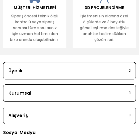
MÜŞTERİ HİZMETLERİ
3D PROJELENDİRME
Sipariş öncesi teknik ölçü
İşletmenizin alanına özel
kontrolü veya sipariş
ölçülerde ve 3 boyutlu
sonrası tüm sorularınız
görselleştirme desteğiyle
için uzman hattımızdan
anahtar teslim dükkan
bize anında ulaşabilirsiniz.
çözümleri.
Üyelik
Kurumsal
Alışveriş
Sosyal Medya