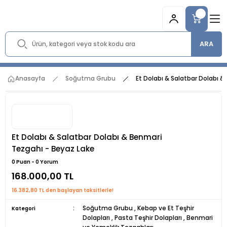
ARA
Anasayfa
Soğutma Grubu
Et Dolabı & Salatbar Dolabı 
Et Dolabı & Salatbar Dolabı & Benmari
Tezgahı - Beyaz Lake
0 Puan - 0 Yorum
168.000,00 TL
16.382,80 TL den başlayan taksitlerle!
Soğutma Grubu
,
Kebap ve Et Teşhir
Kategori
Dolapları
,
Pasta Teşhir Dolapları
,
Benmari