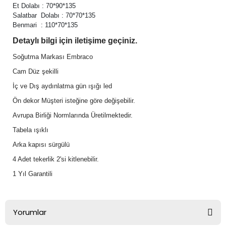
Et Dolabı : 70*90*135
Salatbar Dolabı : 70*70*135
Benmari : 110*70*135
Detaylı bilgi için iletişime geçiniz.
Soğutma Markası Embraco
Cam Düz şekilli
İç ve Dış aydınlatma gün ışığı led
Ön dekor Müşteri isteğine göre değişebilir.
Avrupa Birliği Normlarında Üretilmektedir.
Tabela ışıklı
Arka kapısı sürgülü
4 Adet tekerlik 2'si kitlenebilir.
1 Yıl Garantili
Yorumlar