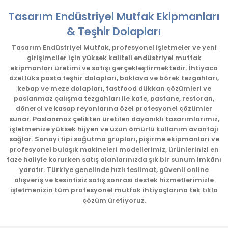
Tasarım Endüstriyel Mutfak Ekipmanları
& Teşhir Dolapları
Tasarım Endüstriyel Mutfak, profesyonel işletmeler ve yeni
girişimciler için yüksek kaliteli endüstriyel mutfak
ekipmanları üretimi ve satışı gerçekleştirmektedir. İhtiyaca
özel lüks pasta teşhir dolapları, baklava ve börek tezgahları,
kebap ve meze dolapları, fastfood dükkan çözümleri ve
paslanmaz çalışma tezgahları ile kafe, pastane, restoran,
dönerci ve kasap reyonlarına özel profesyonel çözümler
sunar. Paslanmaz çelikten üretilen dayanıklı tasarımlarımız,
işletmenize yüksek hijyen ve uzun ömürlü kullanım avantajı
sağlar. Sanayi tipi soğutma grupları, pişirme ekipmanları ve
profesyonel bulaşık makineleri modellerimiz, ürünlerinizi en
taze haliyle korurken satış alanlarınızda şık bir sunum imkânı
yaratır. Türkiye genelinde hızlı teslimat, güvenli online
alışveriş ve kesintisiz satış sonrası destek hizmetlerimizle
işletmenizin tüm profesyonel mutfak ihtiyaçlarına tek tıkla
çözüm üretiyoruz.