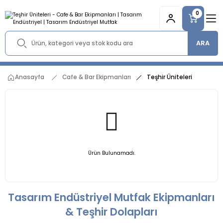
0
ARA
Anasayfa
Cafe & Bar Ekipmanları
Teşhir Üniteleri
Ürün Bulunamadı.
Tasarım Endüstriyel Mutfak Ekipmanları
& Teşhir Dolapları