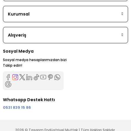
Kurumsal
Alışveriş
Sosyal Medya
Sosyal medya hesaplarımızdan bizi
Takip edin!
Whatsapp Destek Hattı
0531 839 15 86
2026 © Tasarım Endüstriyel Mutfak | Tüm Hakları Saklıdır.