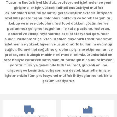
Tasarım Endüstriyel Mutfak, profesyonel işletmeler ve yeni
girişimciler için yüksek kaliteli endüstriyel mutfak
ekipmanları üretimi ve satışı gerçekleştirmektedir. İhtiyaca
özel lüks pasta teşhir dolapları, baklava ve börek tezgahları,
kebap ve meze dolapları, fastfood dükkan çözümleri ve
paslanmaz çalışma tezgahları ile kafe, pastane, restoran,
dönerci ve kasap reyonlarına özel profesyonel çözümler
sunar. Paslanmaz çelikten üretilen dayanıklı tasarımlarımız,
işletmenize yüksek hijyen ve uzun ömürlü kullanım avantajı
sağlar. Sanayi tipi soğutma grupları, pişirme ekipmanları ve
profesyonel bulaşık makineleri modellerimiz, ürünlerinizi en
taze haliyle korurken satış alanlarınızda şık bir sunum imkânı
yaratır. Türkiye genelinde hızlı teslimat, güvenli online
alışveriş ve kesintisiz satış sonrası destek hizmetlerimizle
işletmenizin tüm profesyonel mutfak ihtiyaçlarına tek tıkla
çözüm üretiyoruz.