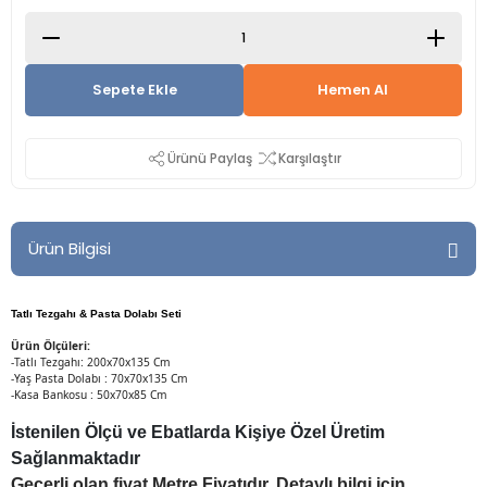
Sepete Ekle
Hemen Al
Ürünü Paylaş
Karşılaştır
Ürün Bilgisi
Tatlı Tezgahı & Pasta Dolabı Seti
Ürün Ölçüleri:
-Tatlı Tezgahı: 200x70x135 Cm
-Yaş Pasta Dolabı : 70x70x135 Cm
-Kasa Bankosu : 50x70x85 Cm
İstenilen Ölçü ve Ebatlarda Kişiye Özel Üretim
Sağlanmaktadır
Geçerli olan fiyat Metre Fiyatıdır. Detaylı bilgi için