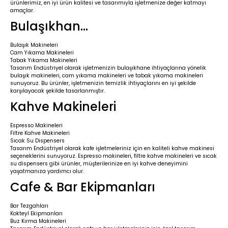
ürünlerimiz, en iyi ürün kalitesi ve tasarımıyla işletmenize değer katmayı
amaçlar.
Bulaşıkhan…
Bulaşık Makineleri
Cam Yıkama Makineleri
Tabak Yıkama Makineleri
Tasarım Endüstriyel olarak işletmenizin bulaşıkhane ihtiyaçlarına yönelik
bulaşık makineleri, cam yıkama makineleri ve tabak yıkama makineleri
sunuyoruz. Bu ürünler, işletmenizin temizlik ihtiyaçlarını en iyi şekilde
karşılayacak şekilde tasarlanmıştır.
Kahve Makineleri
Espresso Makineleri
Filtre Kahve Makineleri
Sıcak Su Dispensers
Tasarım Endüstriyel olarak kafe işletmeleriniz için en kaliteli kahve makinesi
seçeneklerini sunuyoruz. Espresso makineleri, filtre kahve makineleri ve sıcak
su dispensers gibi ürünler, müşterilerinize en iyi kahve deneyimini
yaşatmanıza yardımcı olur.
Cafe & Bar Ekipmanları
Bar Tezgahları
Kokteyl Ekipmanları
Buz Kırma Makineleri