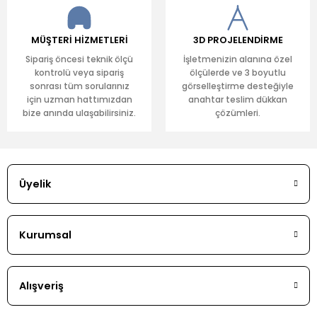
MÜŞTERİ HİZMETLERİ
3D PROJELENDİRME
Sipariş öncesi teknik ölçü
İşletmenizin alanına özel
kontrolü veya sipariş
ölçülerde ve 3 boyutlu
sonrası tüm sorularınız
görselleştirme desteğiyle
için uzman hattımızdan
anahtar teslim dükkan
bize anında ulaşabilirsiniz.
çözümleri.
Üyelik
Kurumsal
Alışveriş