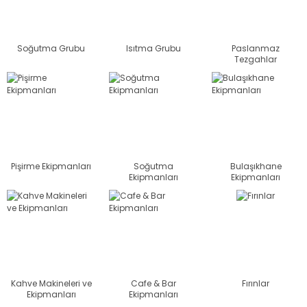
Soğutma Grubu
Isıtma Grubu
Paslanmaz
Tezgahlar
Pişirme Ekipmanları
Soğutma
Bulaşıkhane
Ekipmanları
Ekipmanları
Kahve Makineleri ve
Cafe & Bar
Fırınlar
Ekipmanları
Ekipmanları