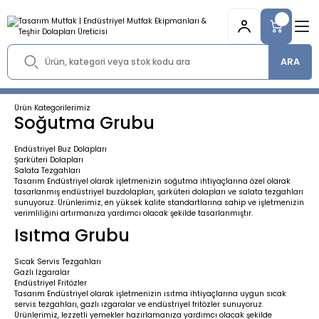
ARA
Ürün Kategorilerimiz
Soğutma Grubu
Endüstriyel Buz Dolapları
Şarküteri Dolapları
Salata Tezgahları
Tasarım Endüstriyel olarak işletmenizin soğutma ihtiyaçlarına özel olarak
tasarlanmış endüstriyel buzdolapları, şarküteri dolapları ve salata tezgahları
sunuyoruz. Ürünlerimiz, en yüksek kalite standartlarına sahip ve işletmenizin
verimliliğini artırmanıza yardımcı olacak şekilde tasarlanmıştır.
Isıtma Grubu
Sıcak Servis Tezgahları
Gazlı Izgaralar
Endüstriyel Fritözler
Tasarım Endüstriyel olarak işletmenizin ısıtma ihtiyaçlarına uygun sıcak
servis tezgahları, gazlı ızgaralar ve endüstriyel fritözler sunuyoruz.
Ürünlerimiz, lezzetli yemekler hazırlamanıza yardımcı olacak şekilde