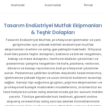
Hoshizaki
İnoxmaster
Pimak
Tasarım Endüstriyel Mutfak Ekipmanları
& Teşhir Dolapları
Tasarım Endüstriyel Mutfak, profesyonel işletmeler ve yeni
girişimciler için yüksek kaliteli endüstriyel mutfak
ekipmanları üretimi ve satışı gerçekleştirmektedir. İhtiyaca
özel lüks pasta teşhir dolapları, baklava ve börek tezgahları,
kebap ve meze dolapları, fastfood dükkan çözümleri ve
paslanmaz çalışma tezgahları ile kafe, pastane, restoran,
dönerci ve kasap reyonlarına özel profesyonel çözümler
sunar. Paslanmaz çelikten üretilen dayanıklı tasarımlarımız,
işletmenize yüksek hijyen ve uzun ömürlü kullanım avantajı
sağlar. Sanayi tipi soğutma grupları, pişirme ekipmanları ve
profesyonel bulaşık makineleri modellerimiz, ürünlerinizi en
taze haliyle korurken satış alanlarınızda şık bir sunum imkânı
yaratır. Türkiye genelinde hızlı teslimat, güvenli online
alışveriş ve kesintisiz satış sonrası destek hizmetlerimizle