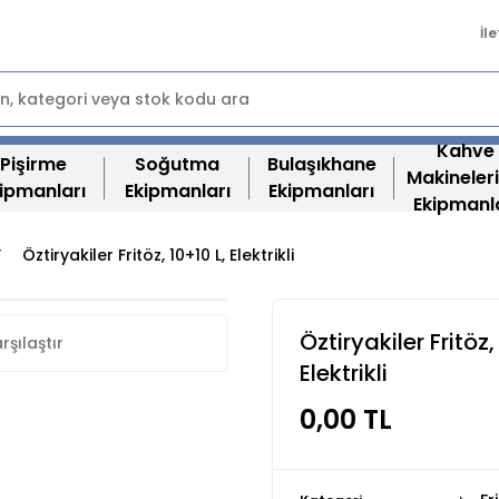
İl
Kahve
Pişirme
Soğutma
Bulaşıkhane
Makineleri
ipmanları
Ekipmanları
Ekipmanları
Ekipmanl
Öztiryakiler Fritöz, 10+10 L, Elektrikli
Öztiryakiler Fritöz,
rşılaştır
Elektrikli
0,00 TL