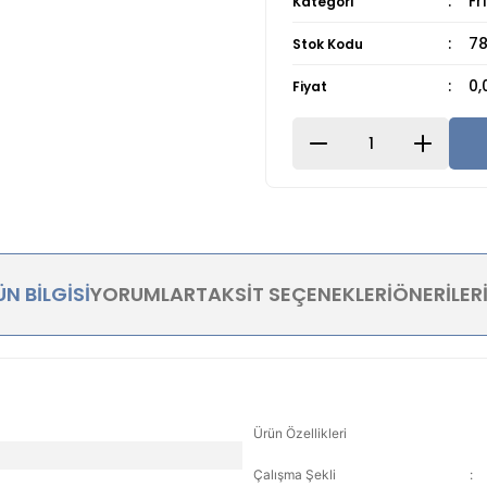
Fr
Kategori
78
Stok Kodu
0,
Fiyat
N BILGISI
YORUMLAR
TAKSIT SEÇENEKLERI
ÖNERILER
Ürün Özellikleri
Çalışma Şekli
: