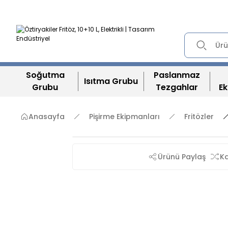
Soğutma
Paslanmaz
Isıtma Grubu
Grubu
Tezgahlar
Ek
Anasayfa
Pişirme Ekipmanları
Fritözler
Ürünü Paylaş
Ka