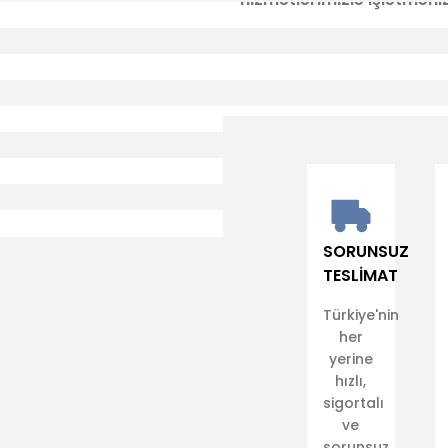
SORUNSUZ
TESLİMAT
Türkiye'nin
her
yerine
hızlı,
sigortalı
ve
sorunsuz