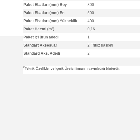
Paket Ebatları (mm) Boy
800
Paket Ebatları (mm) En
500
Paket Ebatları (mm) Yükseklik
400
Paket Hacmi (m³)
0,16
Paket içi ürün adedi
1
Standart Aksesuar
2 Fritöz basketi
Standard Aks. Adedi
2
*
Teknik Özellikler ve İçerik Üretici firmanın yayınladığı bilgilerdir.