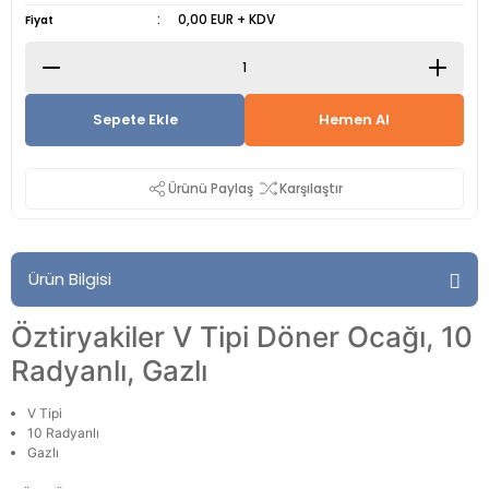
0,00 EUR + KDV
Fiyat
Sepete Ekle
Hemen Al
Ürünü Paylaş
Karşılaştır
Ürün Bilgisi
Öztiryakiler V Tipi Döner Ocağı, 10
Radyanlı, Gazlı
V Tipi
10 Radyanlı
Gazlı