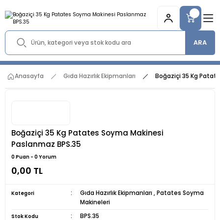
ARA
Anasayfa
Gıda Hazırlık Ekipmanları
Boğaziçi 35 Kg Patat
Boğaziçi 35 Kg Patates Soyma Makinesi
Paslanmaz BPS.35
0 Puan - 0 Yorum
0,00 TL
Gıda Hazırlık Ekipmanları
,
Patates Soyma
Kategori
Makineleri
BPS.35
Stok Kodu