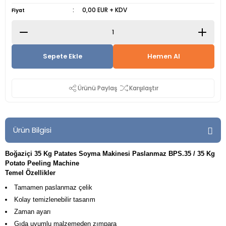
0,00 EUR + KDV
Fiyat
Sepete Ekle
Hemen Al
Ürünü Paylaş
Karşılaştır
Ürün Bilgisi
Boğaziçi 35 Kg Patates Soyma Makinesi Paslanmaz BPS.35 / 35 Kg
Potato Peeling Machine
Temel Özellikler
Tamamen paslanmaz çelik
Kolay temizlenebilir tasarım
Zaman ayarı
Gıda uyumlu malzemeden zımpara