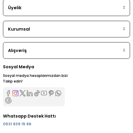
Üyelik
Kurumsal
Alışveriş
Sosyal Medya
Sosyal medya hesaplarımızdan bizi
Takip edin!
Whatsapp Destek Hattı
0531 839 15 86