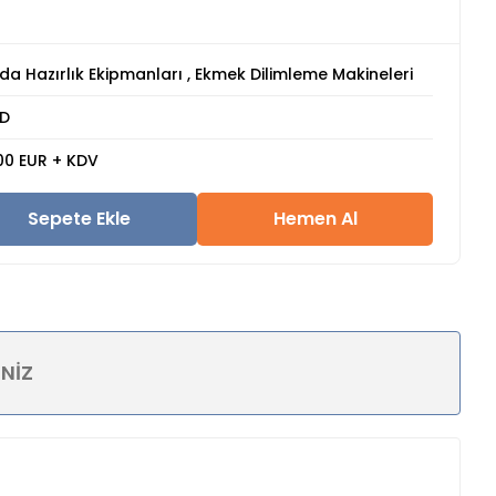
da Hazırlık Ekipmanları
,
Ekmek Dilimleme Makineleri
D
00 EUR + KDV
Sepete Ekle
Hemen Al
INIZ