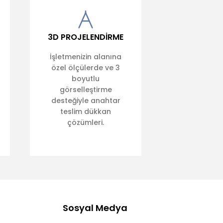
3D PROJELENDİRME
İşletmenizin alanına
özel ölçülerde ve 3
boyutlu
görselleştirme
desteğiyle anahtar
teslim dükkan
çözümleri.
Sosyal Medya