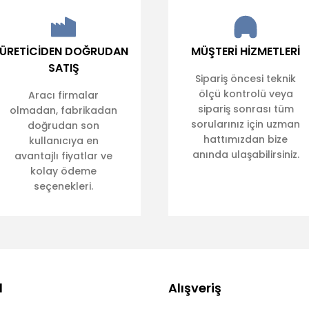
ÜRETİCİDEN DOĞRUDAN
MÜŞTERİ HİZMETLERİ
SATIŞ
Sipariş öncesi teknik
ölçü kontrolü veya
Aracı firmalar
sipariş sonrası tüm
olmadan, fabrikadan
sorularınız için uzman
doğrudan son
hattımızdan bize
kullanıcıya en
anında ulaşabilirsiniz.
avantajlı fiyatlar ve
kolay ödeme
seçenekleri.
l
Alışveriş