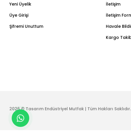
Yeni Üyelik
İletişim
Üye Girişi
İletişim For
Şifremi Unuttum
Havale Bild
Kargo Takib
2026 © Tasarım Endüstriyel Mutfak | Tüm Hakları Saklıdır.