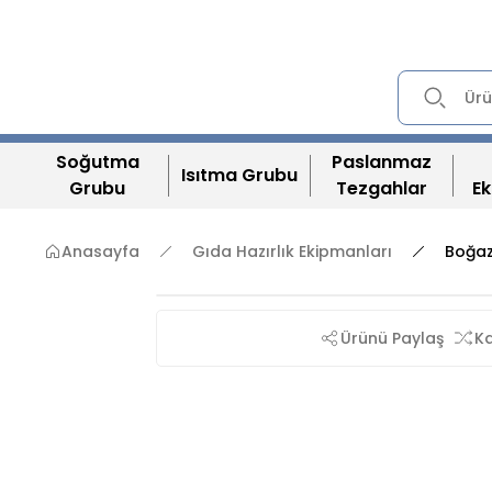
Soğutma
Paslanmaz
Isıtma Grubu
Grubu
Tezgahlar
Ek
Anasayfa
Gıda Hazırlık Ekipmanları
Boğaz
Ürünü Paylaş
Ka