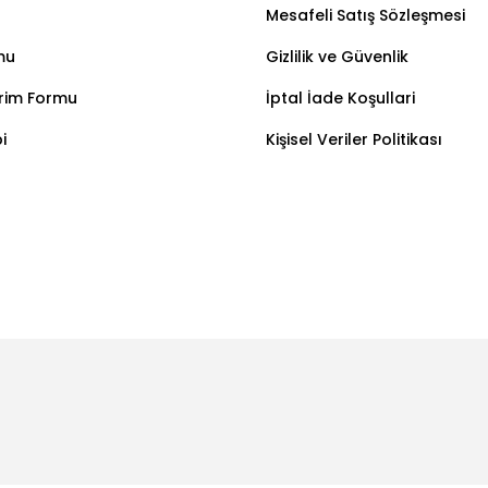
Mesafeli Satış Sözleşmesi
mu
Gizlilik ve Güvenlik
irim Formu
İptal İade Koşullari
i
Kişisel Veriler Politikası