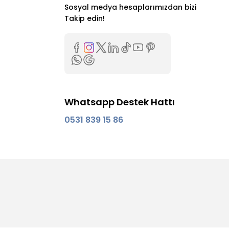
Sosyal medya hesaplarımızdan bizi
Takip edin!
Whatsapp Destek Hattı
0531 839 15 86