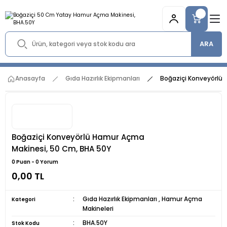
ARA
Anasayfa
Gıda Hazırlık Ekipmanları
Boğaziçi Konveyörlü 
Boğaziçi Konveyörlü Hamur Açma
Makinesi, 50 Cm, BHA 50Y
0 Puan - 0 Yorum
0,00 TL
Gıda Hazırlık Ekipmanları
,
Hamur Açma
Kategori
Makineleri
BHA.50Y
Stok Kodu