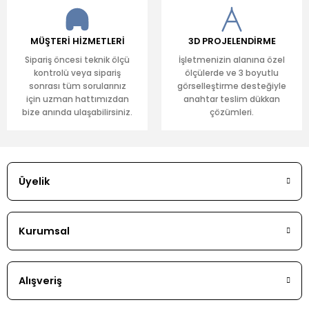
MÜŞTERİ HİZMETLERİ
3D PROJELENDİRME
Sipariş öncesi teknik ölçü
İşletmenizin alanına özel
kontrolü veya sipariş
ölçülerde ve 3 boyutlu
sonrası tüm sorularınız
görselleştirme desteğiyle
için uzman hattımızdan
anahtar teslim dükkan
bize anında ulaşabilirsiniz.
çözümleri.
Üyelik
Kurumsal
Alışveriş