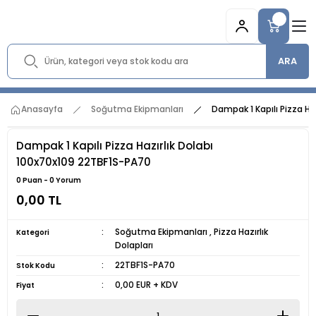
ARA
Anasayfa
Soğutma Ekipmanları
Dampak 1 Kapılı Pizza Ha
Dampak 1 Kapılı Pizza Hazırlık Dolabı
100x70x109 22TBF1S-PA70
0 Puan - 0 Yorum
0,00 TL
Soğutma Ekipmanları
,
Pizza Hazırlık
Kategori
Dolapları
22TBF1S-PA70
Stok Kodu
0,00 EUR + KDV
Fiyat