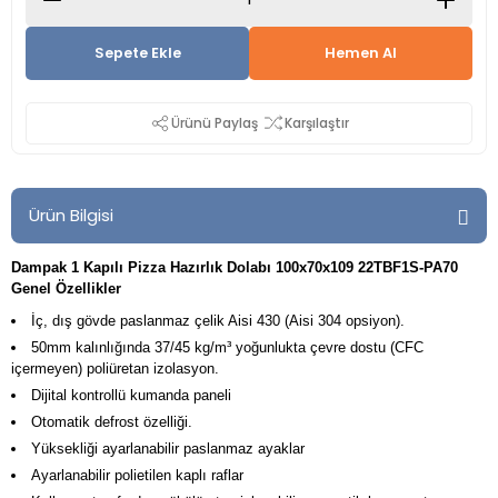
Sepete Ekle
Hemen Al
Ürünü Paylaş
Karşılaştır
Ürün Bilgisi
Dampak 1 Kapılı Pizza Hazırlık Dolabı 100x70x109 22TBF1S-PA70
Genel Özellikler
İç, dış gövde paslanmaz çelik Aisi 430 (Aisi 304 opsiyon).
50mm kalınlığında 37/45 kg/m³ yoğunlukta çevre dostu (CFC
içermeyen) poliüretan izolasyon.
Dijital kontrollü kumanda paneli
Otomatik defrost özelliği.
Yüksekliği ayarlanabilir paslanmaz ayaklar
Ayarlanabilir polietilen kaplı raflar