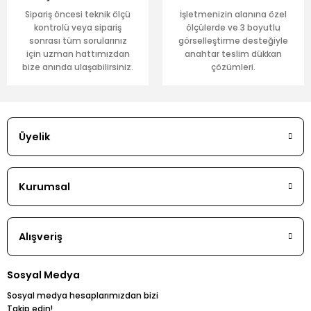
Sipariş öncesi teknik ölçü
İşletmenizin alanına özel
kontrolü veya sipariş
ölçülerde ve 3 boyutlu
sonrası tüm sorularınız
görselleştirme desteğiyle
için uzman hattımızdan
anahtar teslim dükkan
bize anında ulaşabilirsiniz.
çözümleri.
Üyelik
Kurumsal
Alışveriş
Sosyal Medya
Sosyal medya hesaplarımızdan bizi
Takip edin!