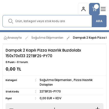
ARA
Anasayfa
Soğutma Ekipmanları
Dampak 2 Kapılı Pizza H
Dampak 2 Kapılı Pizza Hazırlık Buzdolabı
150x70x133 22TBF2S-PY70
0 Puan - 0 Yorum
0,00 TL
Soğutma Ekipmanları
,
Pizza Hazırlık
Kategori
Dolapları
22TBF2S-PY70
Stok Kodu
0,00 EUR + KDV
Fiyat