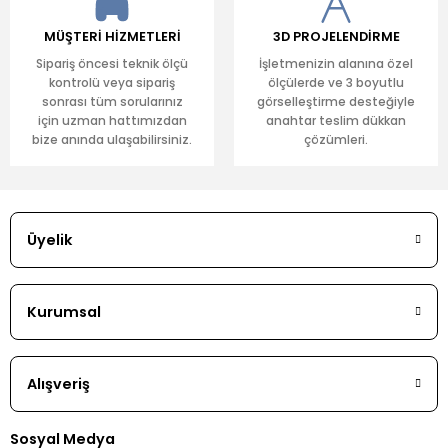
MÜŞTERİ HİZMETLERİ
3D PROJELENDİRME
Sipariş öncesi teknik ölçü
İşletmenizin alanına özel
kontrolü veya sipariş
ölçülerde ve 3 boyutlu
sonrası tüm sorularınız
görselleştirme desteğiyle
için uzman hattımızdan
anahtar teslim dükkan
bize anında ulaşabilirsiniz.
çözümleri.
Üyelik
Kurumsal
Alışveriş
Sosyal Medya