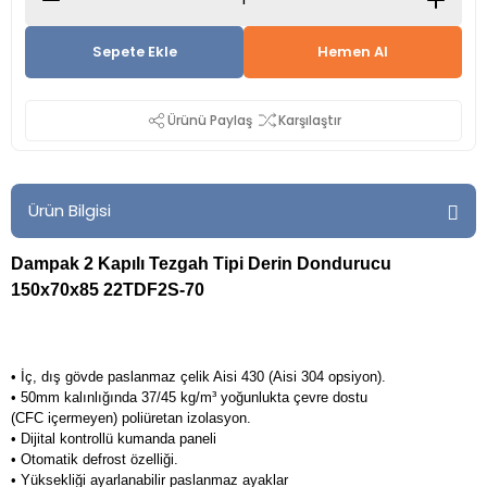
Sepete Ekle
Hemen Al
Ürünü Paylaş
Karşılaştır
Ürün Bilgisi
Dampak 2 Kapılı Tezgah Tipi Derin Dondurucu
150x70x85 22TDF2S-70
• İç, dış gövde paslanmaz çelik Aisi 430 (Aisi 304 opsiyon).
• 50mm kalınlığında 37/45 kg/m³ yoğunlukta çevre dostu
(CFC içermeyen) poliüretan izolasyon.
• Dijital kontrollü kumanda paneli
• Otomatik defrost özelliği.
• Yüksekliği ayarlanabilir paslanmaz ayaklar