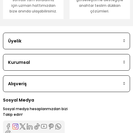
sonrası tüm sorularınız
görselleştirme desteğiyle
için uzman hattımızdan
anahtar teslim dükkan
bize anında ulaşabilirsiniz.
çözümleri.
Üyelik
Kurumsal
Alışveriş
Sosyal Medya
Sosyal medya hesaplarımızdan bizi
Takip edin!