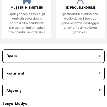
MÜŞTERİ HİZMETLERİ
3D PROJELENDİRME
Sipariş öncesi teknik ölçü
İşletmenizin alanına özel
kontrolü veya sipariş
ölçülerde ve 3 boyutlu
sonrası tüm sorularınız
görselleştirme desteğiyle
için uzman hattımızdan
anahtar teslim dükkan
bize anında ulaşabilirsiniz.
çözümleri.
Üyelik
Kurumsal
Alışveriş
Sosyal Medya