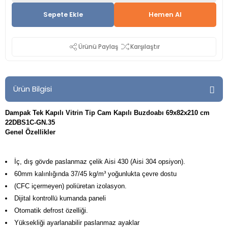
Sepete Ekle
Hemen Al
Ürünü Paylaş
Karşılaştır
Ürün Bilgisi
Dampak Tek Kapılı Vitrin Tip Cam Kapılı Buzdoabı 69x82x210 cm
22DBS1C-GN.35
Genel Özellikler
İç, dış gövde paslanmaz çelik Aisi 430 (Aisi 304 opsiyon).
60mm kalınlığında 37/45 kg/m³ yoğunlukta çevre dostu
(CFC içermeyen) poliüretan izolasyon.
Dijital kontrollü kumanda paneli
Otomatik defrost özelliği.
Yüksekliği ayarlanabilir paslanmaz ayaklar