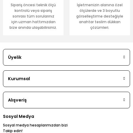
Sipariş öncesi teknik ölçü
İşletmenizin alanına özel
kontrolü veya sipariş
ölçülerde ve 3 boyutlu
sonrası tüm sorularınız
görselleştirme desteğiyle
için uzman hattımızdan
anahtar teslim dükkan
bize anında ulaşabilirsiniz.
çözümleri.
Üyelik
Kurumsal
Alışveriş
Sosyal Medya
Sosyal medya hesaplarımızdan bizi
Takip edin!