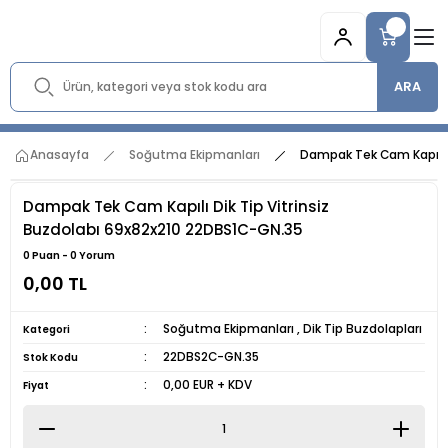
ARA
Anasayfa
Soğutma Ekipmanları
Dampak Tek Cam Kapılı D
Dampak Tek Cam Kapılı Dik Tip Vitrinsiz
Buzdolabı 69x82x210 22DBS1C-GN.35
0 Puan - 0 Yorum
0,00 TL
Soğutma Ekipmanları
,
Dik Tip Buzdolapları
Kategori
22DBS2C-GN.35
Stok Kodu
0,00 EUR + KDV
Fiyat