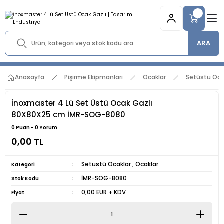
ARA
Anasayfa
Pişirme Ekipmanları
Ocaklar
Setüstü Oca
İnoxmaster 4 Lü Set Üstü Ocak Gazlı
80X80X25 cm İMR-SOG-8080
0 Puan - 0 Yorum
0,00 TL
Setüstü Ocaklar
,
Ocaklar
Kategori
İMR-SOG-8080
Stok Kodu
0,00 EUR + KDV
Fiyat