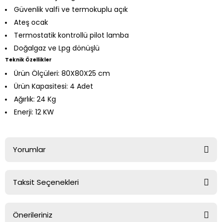
Güvenlik valfi ve termokuplu açık
Ateş ocak
Termostatik kontrollü pilot lamba
Doğalgaz ve Lpg dönüşlü
Teknik Özellikler
Ürün Ölçüleri: 80X80X25 cm
Ürün Kapasitesi: 4 Adet
Ağırlık: 24 Kg
Enerji: 12 KW
Yorumlar
Taksit Seçenekleri
Bu ürüne ilk yorumu siz yapın!
Önerileriniz
Yorum Yaz