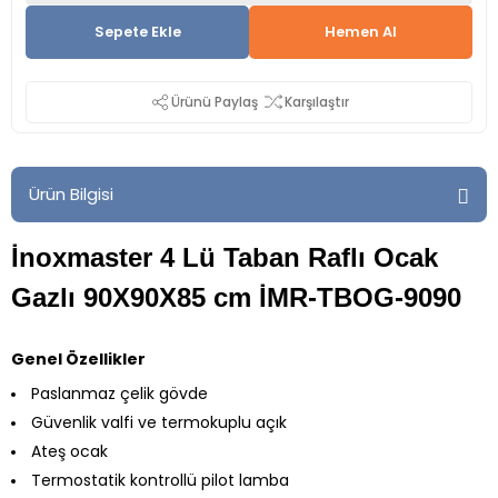
Sepete Ekle
Hemen Al
Ürünü Paylaş
Karşılaştır
Ürün Bilgisi
İnoxmaster 4 Lü Taban Raflı Ocak
Gazlı 90X90X85 cm İMR-TBOG-9090
Genel Özellikler
Paslanmaz çelik gövde
Güvenlik valfi ve termokuplu açık
Ateş ocak
Termostatik kontrollü pilot lamba