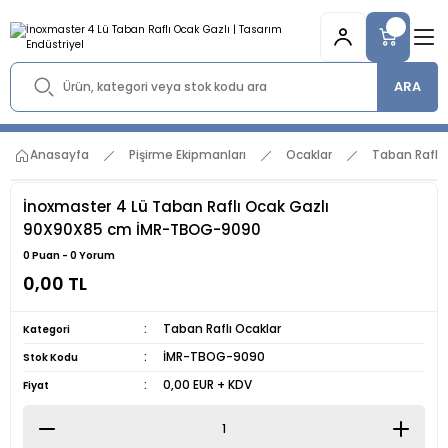
ARA
Anasayfa
Pişirme Ekipmanları
Ocaklar
Taban Raflı 
İnoxmaster 4 Lü Taban Raflı Ocak Gazlı
90X90X85 cm İMR-TBOG-9090
0 Puan - 0 Yorum
0,00 TL
Taban Raflı Ocaklar
Kategori
İMR-TBOG-9090
Stok Kodu
0,00 EUR + KDV
Fiyat