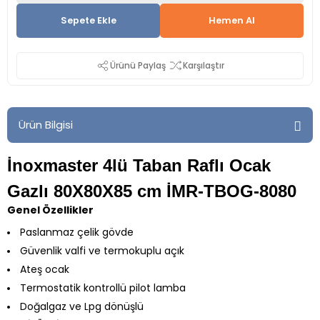
Sepete Ekle
Hemen Al
Ürünü Paylaş
Karşılaştır
Ürün Bilgisi
İnoxmaster 4lü Taban Raflı Ocak
Gazlı 80X80X85 cm İMR-TBOG-8080
Genel Özellikler
Paslanmaz çelik gövde
Güvenlik valfi ve termokuplu açık
Ateş ocak
Termostatik kontrollü pilot lamba
Doğalgaz ve Lpg dönüşlü