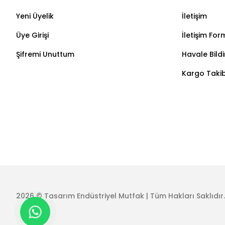
Yeni Üyelik
İletişim
Üye Girişi
İletişim For
Şifremi Unuttum
Havale Bild
Kargo Takib
2026 © Tasarım Endüstriyel Mutfak | Tüm Hakları Saklıdır.