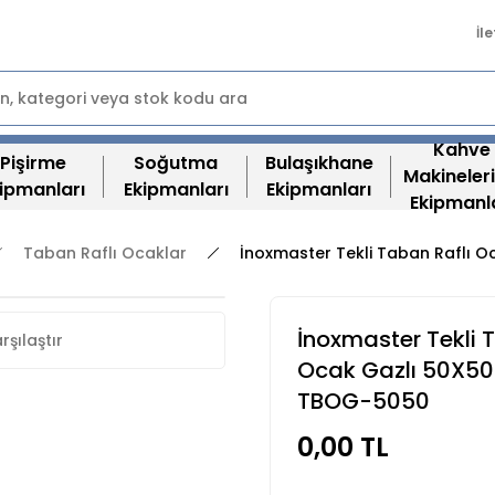
İl
Kahve
Pişirme
Soğutma
Bulaşıkhane
Makineleri
ipmanları
Ekipmanları
Ekipmanları
Ekipmanl
Taban Raflı Ocaklar
İnoxmaster Tekli Taban Raflı
İnoxmaster Tekli 
rşılaştır
Ocak Gazlı 50X5
TBOG-5050
0,00 TL