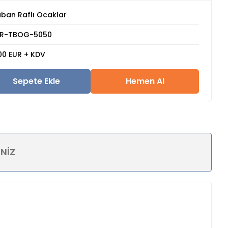
ban Raflı Ocaklar
MR-TBOG-5050
00 EUR + KDV
Sepete Ekle
Hemen Al
INIZ