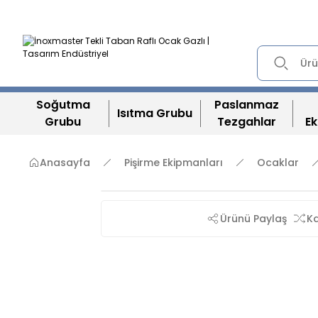
Soğutma
Paslanmaz
Isıtma Grubu
Grubu
Tezgahlar
Ek
Anasayfa
Pişirme Ekipmanları
Ocaklar
Ürünü Paylaş
Ka