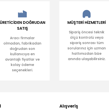
ÜRETİCİDEN DOĞRUDAN
MÜŞTERİ HİZMETLERİ
SATIŞ
Sipariş öncesi teknik
ölçü kontrolü veya
Aracı firmalar
sipariş sonrası tüm
olmadan, fabrikadan
sorularınız için uzman
doğrudan son
hattımızdan bize
kullanıcıya en
anında ulaşabilirsiniz.
avantajlı fiyatlar ve
kolay ödeme
seçenekleri.
l
Alışveriş