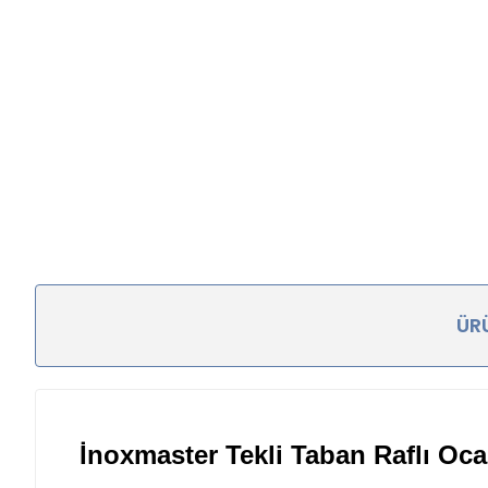
ÜRÜ
İnoxmaster Tekli Taban Raflı O