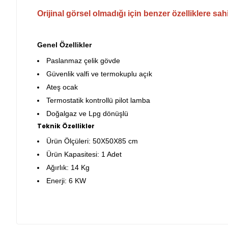
Orijinal görsel olmadığı için benzer özelliklere sah
Genel Özellikler
Paslanmaz çelik gövde
Güvenlik valfi ve termokuplu açık
Ateş ocak
Termostatik kontrollü pilot lamba
Doğalgaz ve Lpg dönüşlü
Teknik Özellikler
Ürün Ölçüleri: 50X50X85 cm
Ürün Kapasitesi: 1 Adet
Ağırlık: 14 Kg
Enerji: 6 KW