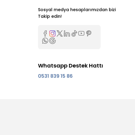
Sosyal medya hesaplarımızdan bizi
Takip edin!
Whatsapp Destek Hattı
0531 839 15 86