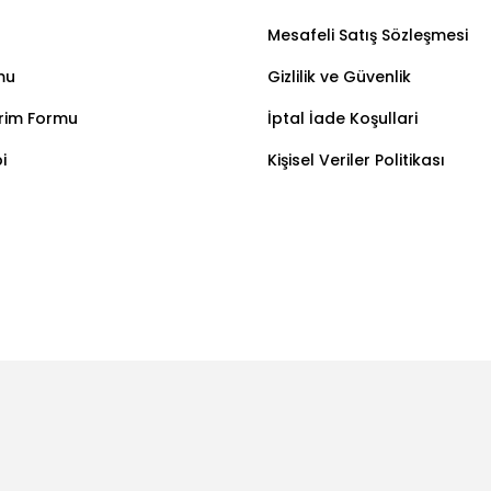
Mesafeli Satış Sözleşmesi
mu
Gizlilik ve Güvenlik
irim Formu
İptal İade Koşullari
i
Kişisel Veriler Politikası