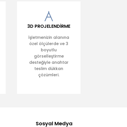
3D PROJELENDİRME
İşletmenizin alanına
özel ölçülerde ve 3
boyutlu
görselleştirme
desteğiyle anahtar
teslim dükkan
çözümleri.
Sosyal Medya