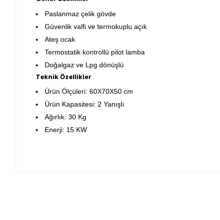
Paslanmaz çelik gövde
Güvenlik valfi ve termokuplu açık
Ateş ocak
Termostatik kontrollü pilot lamba
Doğalgaz ve Lpg dönüşlü
Teknik Özellikler
Ürün Ölçüleri: 60X70X50 cm
Ürün Kapasitesi: 2 Yanışlı
Ağırlık: 30 Kg
Enerji: 15 KW
Bu ürünün fiyat bilgisi, resim, ürün açıklamalarında ve diğ
Görüş ve önerileriniz için teşekkür ederiz.