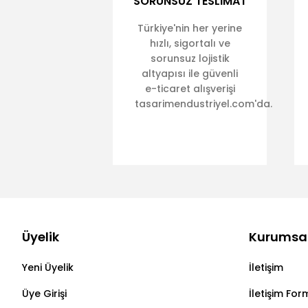
SORUNSUZ TESLİMAT
Türkiye'nin her yerine
hızlı, sigortalı ve
sorunsuz lojistik
altyapısı ile güvenli
e-ticaret alışverişi
tasarimendustriyel.com'da.
Üyelik
Kurumsa
Yeni Üyelik
İletişim
Üye Girişi
İletişim For