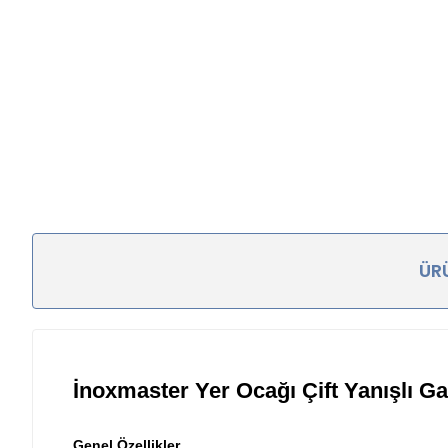
ÜRÜ
İnoxmaster Yer Ocağı Çift Yanışlı G
Genel Özellikler