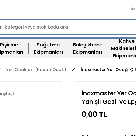
İl
Kahve
Pişirme
Soğutma
Bulaşıkhane
Makineleri
ipmanları
Ekipmanları
Ekipmanları
Ekipmanl
Yer Ocakları (Kosan Ocak)
İnoxmaster Yer Ocağı Çif
İnoxmaster Yer Oc
rşılaştır
Yanışlı Gazlı ve 
0,00 TL