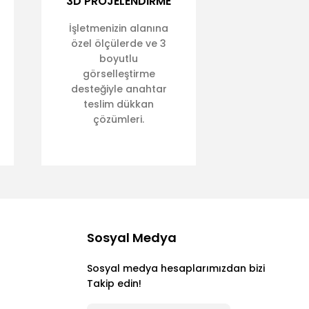
3D PROJELENDİRME
İşletmenizin alanına
özel ölçülerde ve 3
boyutlu
görselleştirme
desteğiyle anahtar
teslim dükkan
çözümleri.
Sosyal Medya
Sosyal medya hesaplarımızdan bizi
Takip edin!