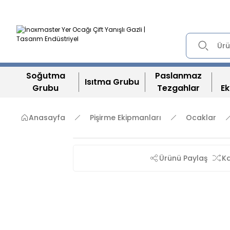
Soğutma
Paslanmaz
Isıtma Grubu
Grubu
Tezgahlar
Ek
Anasayfa
Pişirme Ekipmanları
Ocaklar
Ürünü Paylaş
Ka