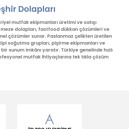
şhir Dolapları
triyel mutfak ekipmanları üretimi ve satışı
ve meze dolapları, fastfood dükkan çözümleri ve
nel çözümler sunar. Paslanmaz çelikten üretilen
tipi soğutma grupları, pişirme ekipmanları ve
 bir sunum imkânı yaratır. Türkiye genelinde hızlı
profesyonel mutfak ihtiyaçlarına tek tıkla çözüm