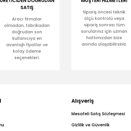
ÜRETİCİDEN DOĞRUDAN
MÜŞTERİ HİZMETLERİ
SATIŞ
Sipariş öncesi teknik
ölçü kontrolü veya
Aracı firmalar
sipariş sonrası tüm
olmadan, fabrikadan
sorularınız için uzman
doğrudan son
hattımızdan bize
kullanıcıya en
anında ulaşabilirsiniz.
avantajlı fiyatlar ve
kolay ödeme
seçenekleri.
l
Alışveriş
Mesafeli Satış Sözleşmesi
mu
Gizlilik ve Güvenlik