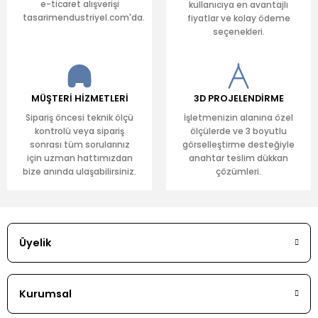
e-ticaret alışverişi
kullanıcıya en avantajlı
tasarimendustriyel.com'da.
fiyatlar ve kolay ödeme
seçenekleri.
MÜŞTERİ HİZMETLERİ
3D PROJELENDİRME
Sipariş öncesi teknik ölçü
İşletmenizin alanına özel
kontrolü veya sipariş
ölçülerde ve 3 boyutlu
sonrası tüm sorularınız
görselleştirme desteğiyle
için uzman hattımızdan
anahtar teslim dükkan
bize anında ulaşabilirsiniz.
çözümleri.
Üyelik
Kurumsal