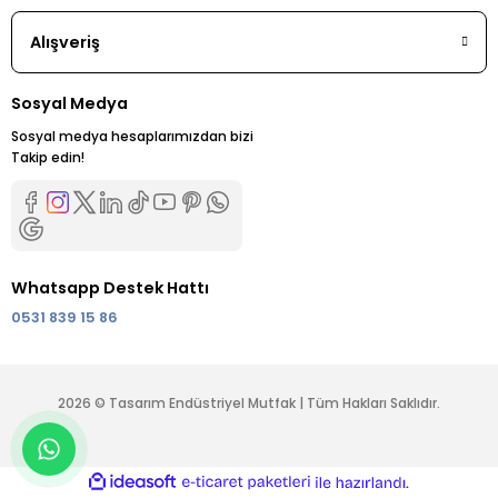
Alışveriş
Sosyal Medya
Sosyal medya hesaplarımızdan bizi
Takip edin!
Whatsapp Destek Hattı
0531 839 15 86
2026 © Tasarım Endüstriyel Mutfak | Tüm Hakları Saklıdır.
ideasoft
ile
e-
hazırlandı.