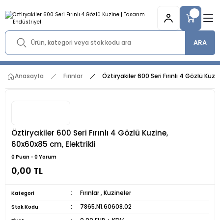
ARA
Anasayfa
Fırınlar
Öztiryakiler 600 Seri Fırınlı 4 Gözlü Kuzi
Öztiryakiler 600 Seri Fırınlı 4 Gözlü Kuzine,
60x60x85 cm, Elektrikli
0 Puan - 0 Yorum
0,00 TL
Fırınlar
,
Kuzineler
Kategori
7865.N1.60608.02
Stok Kodu