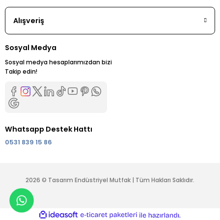
Alışveriş
Sosyal Medya
Sosyal medya hesaplarımızdan bizi
Takip edin!
Whatsapp Destek Hattı
0531 839 15 86
2026 © Tasarım Endüstriyel Mutfak | Tüm Hakları Saklıdır.
ideasoft
ile
e-