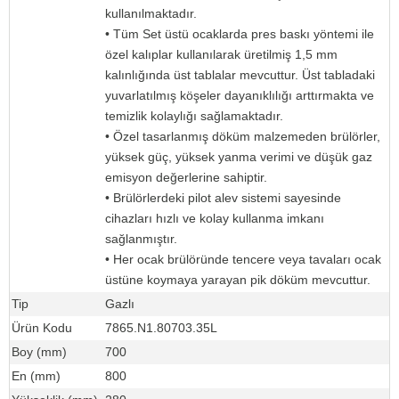
kullanılmaktadır.
• Tüm Set üstü ocaklarda pres baskı yöntemi ile
özel kalıplar kullanılarak üretilmiş 1,5 mm
kalınlığında üst tablalar mevcuttur. Üst tabladaki
yuvarlatılmış köşeler dayanıklılığı arttırmakta ve
temizlik kolaylığı sağlamaktadır.
• Özel tasarlanmış döküm malzemeden brülörler,
yüksek güç, yüksek yanma verimi ve düşük gaz
emisyon değerlerine sahiptir.
• Brülörlerdeki pilot alev sistemi sayesinde
cihazları hızlı ve kolay kullanma imkanı
sağlanmıştır.
• Her ocak brülöründe tencere veya tavaları ocak
üstüne koymaya yarayan pik döküm mevcuttur.
Tip
Gazlı
Ürün Kodu
7865.N1.80703.35L
Boy (mm)
700
En (mm)
800