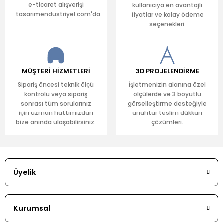
e-ticaret alışverişi
kullanıcıya en avantajlı
tasarimendustriyel.com'da.
fiyatlar ve kolay ödeme
seçenekleri.
MÜŞTERİ HİZMETLERİ
3D PROJELENDİRME
Sipariş öncesi teknik ölçü
İşletmenizin alanına özel
kontrolü veya sipariş
ölçülerde ve 3 boyutlu
sonrası tüm sorularınız
görselleştirme desteğiyle
için uzman hattımızdan
anahtar teslim dükkan
bize anında ulaşabilirsiniz.
çözümleri.
Üyelik
Kurumsal