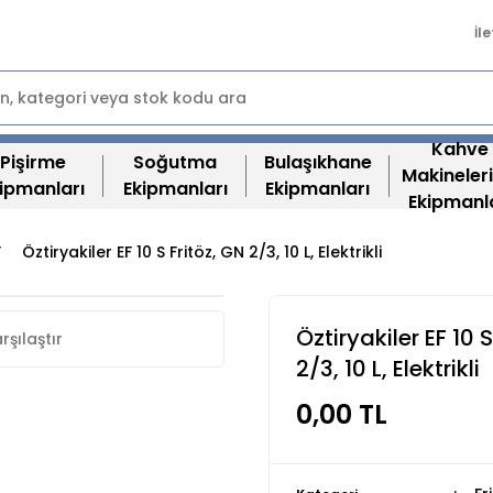
İl
Kahve
Pişirme
Soğutma
Bulaşıkhane
Makineleri
ipmanları
Ekipmanları
Ekipmanları
Ekipmanl
Öztiryakiler EF 10 S Fritöz, GN 2/3, 10 L, Elektrikli
Öztiryakiler EF 10 S
rşılaştır
2/3, 10 L, Elektrikli
0,00 TL