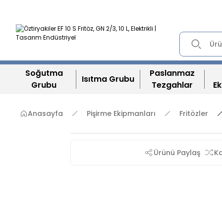
Soğutma
Paslanmaz
Isıtma Grubu
Grubu
Tezgahlar
Ek
Anasayfa
Pişirme Ekipmanları
Fritözler
Ürünü Paylaş
Ka