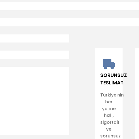
SORUNSUZ
TESLİMAT
Türkiye'nin
her
yerine
hızlı,
sigortalı
ve
sorunsuz