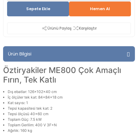
Sepete Ekle
Hemen Al
Ürünü Paylaş
Karşılaştır
Ürün Bilgisi
Öztiryakiler ME800 Çok Amaçlı
Fırın, Tek Katlı
Dış ebatlar: 126x102x40 cm
İç ölçüler tek kat: 84x84x18 cm
Kat sayısı: 1
Tepsi kapasitesi tek kat: 2
Tepsi ölçüsü 40x60 cm
Toplam Güç: 7.5 kW
Toplam Gerilim: 400 V 3F+N
Ağırlık: 160 kg