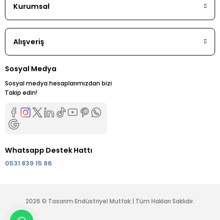
Kurumsal
Alışveriş
Sosyal Medya
Sosyal medya hesaplarımızdan bizi
Takip edin!
Whatsapp Destek Hattı
0531 839 15 86
2026 © Tasarım Endüstriyel Mutfak | Tüm Hakları Saklıdır.