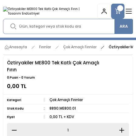
ARA
Anasayfa
Fırınlar
Çok Amaçlı Fırınlar
Öztiryakiler ME
Öztiryakiler ME800 Tek Katlı Çok Amaçlı
Fırın
0 Puan - 0 Yorum
0,00 TL
Çok Amaçlı Fırınlar
Kategori
8890.ME800.01
Stok Kodu
0,00 TL + KDV
Fiyat