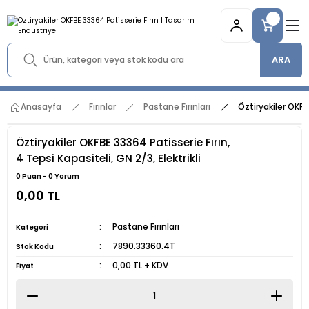
ARA
Anasayfa
Fırınlar
Pastane Fırınları
Öztiryakiler OKFBE
Öztiryakiler OKFBE 33364 Patisserie Fırın,
4 Tepsi Kapasiteli, GN 2/3, Elektrikli
0 Puan - 0 Yorum
0,00 TL
Pastane Fırınları
Kategori
7890.33360.4T
Stok Kodu
0,00 TL + KDV
Fiyat