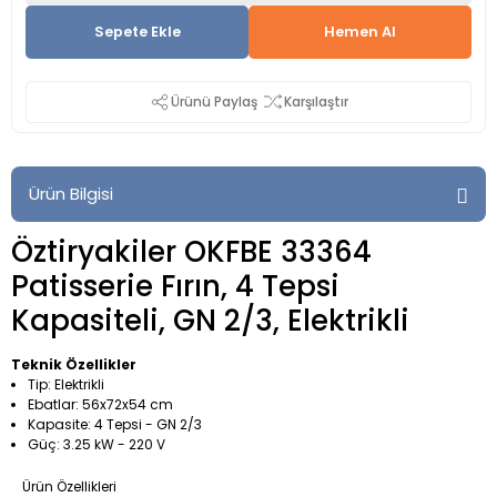
Sepete Ekle
Hemen Al
Ürünü Paylaş
Karşılaştır
Ürün Bilgisi
Öztiryakiler OKFBE 33364
Patisserie Fırın, 4 Tepsi
Kapasiteli, GN 2/3, Elektrikli
Teknik Özellikler
Tip: Elektrikli
Ebatlar: 56x72x54 cm
Kapasite: 4 Tepsi - GN 2/3
Güç: 3.25 kW - 220 V
Ürün Özellikleri