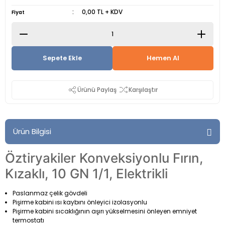
0,00 TL + KDV
Fiyat
Sepete Ekle
Hemen Al
Ürünü Paylaş
Karşılaştır
Ürün Bilgisi
Öztiryakiler Konveksiyonlu Fırın,
Kızaklı, 10 GN 1/1, Elektrikli
Paslanmaz çelik gövdeli
Pişirme kabini ısı kaybını önleyici izolasyonlu
Pişirme kabini sıcaklığının aşırı yükselmesini önleyen emniyet
termostatı