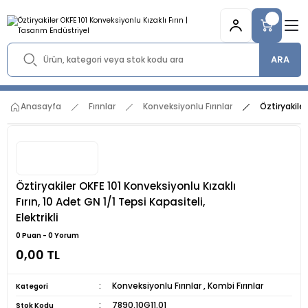
ARA
Anasayfa
Fırınlar
Konveksiyonlu Fırınlar
Öztiryakiler
Öztiryakiler OKFE 101 Konveksiyonlu Kızaklı
Fırın, 10 Adet GN 1/1 Tepsi Kapasiteli,
Elektrikli
0 Puan - 0 Yorum
0,00 TL
Konveksiyonlu Fırınlar
,
Kombi Fırınlar
Kategori
7890.10G11.01
Stok Kodu