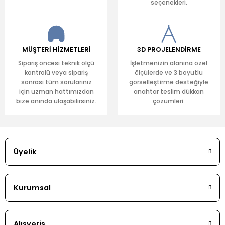
seçenekleri.
MÜŞTERİ HİZMETLERİ
3D PROJELENDİRME
Sipariş öncesi teknik ölçü
İşletmenizin alanına özel
kontrolü veya sipariş
ölçülerde ve 3 boyutlu
sonrası tüm sorularınız
görselleştirme desteğiyle
için uzman hattımızdan
anahtar teslim dükkan
bize anında ulaşabilirsiniz.
çözümleri.
Üyelik
Kurumsal
Alışveriş