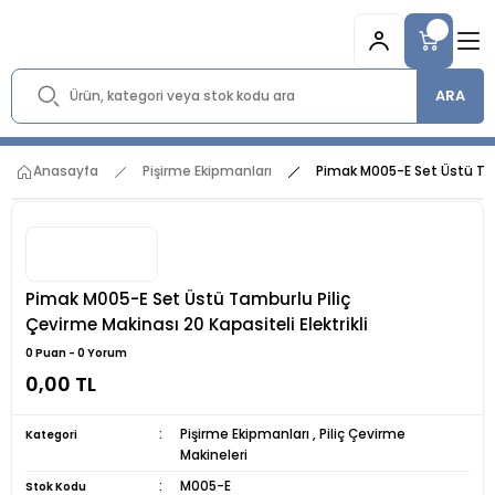
ARA
Anasayfa
Pişirme Ekipmanları
Pimak M005-E Set Üstü Tamb
Pimak M005-E Set Üstü Tamburlu Piliç
Çevirme Makinası 20 Kapasiteli Elektrikli
0 Puan - 0 Yorum
0,00 TL
Pişirme Ekipmanları
,
Piliç Çevirme
Kategori
Makineleri
M005-E
Stok Kodu