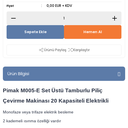
0,00 EUR + KDV
Fiyat
Sepete Ekle
Hemen Al
Ürünü Paylaş
Karşılaştır
Ürün Bilgisi
Pimak M005-E Set Üstü Tamburlu Piliç
Çevirme Makinası 20 Kapasiteli Elektrikli
Monofaze veya trifaze elektrik besleme
2 kademeli ısınma özelliği vardır