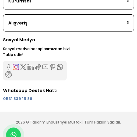
Kurumsal
Alışveriş
Sosyal Medya
Sosyal medya hesaplarımızdan bizi
Takip edin!
Whatsapp Destek Hattı
0531 839 15 86
2026 © Tasarım Endüstriyel Mutfak | Tüm Hakları Saklıdır.