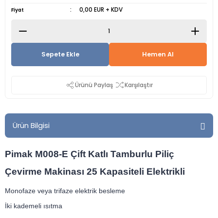
0,00 EUR + KDV
Fiyat
Sepete Ekle
Hemen Al
Ürünü Paylaş
Karşılaştır
Ürün Bilgisi
Pimak M008-E Çift Katlı Tamburlu Piliç
Çevirme Makinası 25 Kapasiteli Elektrikli
Monofaze veya trifaze elektrik besleme
İki kademeli ısıtma