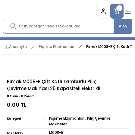
ARA
Anasayfa
Pişirme Ekipmanları
Pimak M008-E Çift Katlı Tam
Pimak M008-E Çift Katlı Tamburlu Piliç
Çevirme Makinası 25 Kapasiteli Elektrikli
0 Puan - 0 Yorum
0,00 TL
Pişirme Ekipmanları
,
Piliç Çevirme
Kategori
Makineleri
M008-E
Stok Kodu