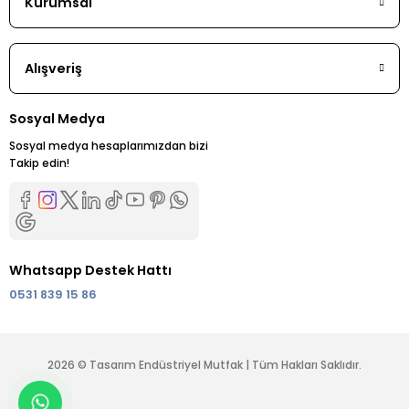
Kurumsal
Alışveriş
Sosyal Medya
Sosyal medya hesaplarımızdan bizi
Takip edin!
Whatsapp Destek Hattı
0531 839 15 86
2026 © Tasarım Endüstriyel Mutfak | Tüm Hakları Saklıdır.