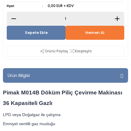
0,00 EUR + KDV
Fiyat
Sepete Ekle
Hemen Al
Ürünü Paylaş
Karşılaştır
Ürün Bilgisi
Pimak M014B Döküm Piliç Çevirme Makinası
36 Kapasiteli Gazlı
LPG veya Doğalgaz ile çalışma
Emniyet ventilli gaz musluğu