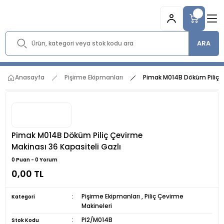
ARA
Anasayfa
Pişirme Ekipmanları
Pimak M014B Döküm Piliç Ç
Pimak M014B Döküm Piliç Çevirme
Makinası 36 Kapasiteli Gazlı
0 Puan - 0 Yorum
0,00 TL
Pişirme Ekipmanları
,
Piliç Çevirme
Kategori
Makineleri
Pl2/M014B
Stok Kodu