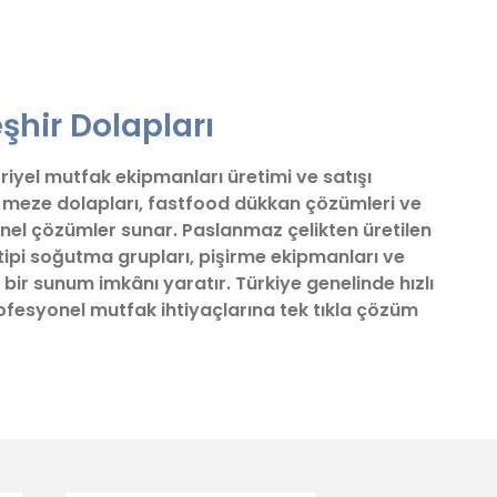
fımıza iletebilirsiniz.
şhir Dolapları
triyel mutfak ekipmanları üretimi ve satışı
ve meze dolapları, fastfood dükkan çözümleri ve
nel çözümler sunar. Paslanmaz çelikten üretilen
tipi soğutma grupları, pişirme ekipmanları ve
 bir sunum imkânı yaratır. Türkiye genelinde hızlı
profesyonel mutfak ihtiyaçlarına tek tıkla çözüm