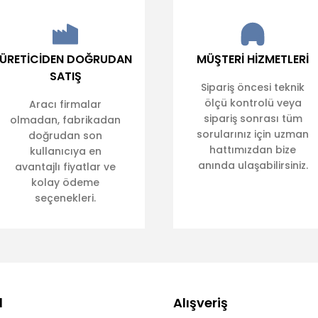
ÜRETİCİDEN DOĞRUDAN
MÜŞTERİ HİZMETLERİ
SATIŞ
Sipariş öncesi teknik
ölçü kontrolü veya
Aracı firmalar
sipariş sonrası tüm
olmadan, fabrikadan
sorularınız için uzman
doğrudan son
hattımızdan bize
kullanıcıya en
anında ulaşabilirsiniz.
avantajlı fiyatlar ve
kolay ödeme
seçenekleri.
l
Alışveriş