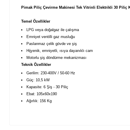
Pimak Piliç Çevirme Makinesi Tek Vitrinli Elektrikli 30 Piliç 
Temel Özellikler
LPG veya doğalgaz ile çalışma
Emniyet ventilli gaz musluğu
Paslanmaz çelik gövde ve şiş
Hijyenik, emniyetli, ısıya dayanıklı cam
Motorlu şiş döndürme mekanizması
Teknik Özellikler
Gerilim: 230-400V / 50-60 Hz
Güç: 10,5 kW
Kapasite: 6 Şiş - 30 Piliç
Ebat: 105x60x190
Ağırlık: 156 Kg