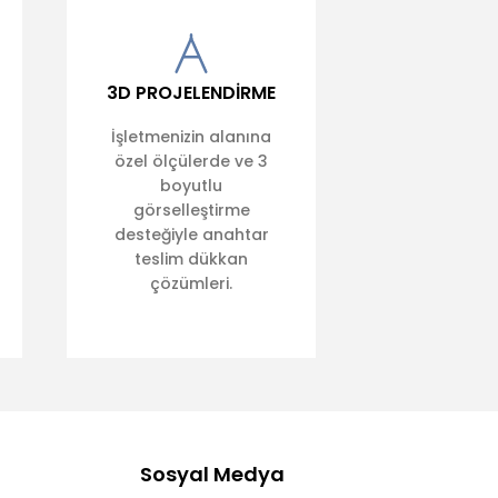
3D PROJELENDİRME
İşletmenizin alanına
özel ölçülerde ve 3
boyutlu
görselleştirme
desteğiyle anahtar
teslim dükkan
çözümleri.
Sosyal Medya