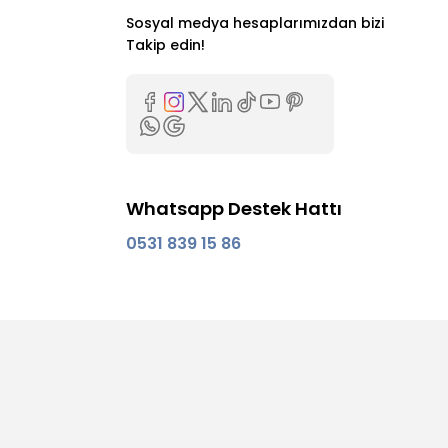
Sosyal medya hesaplarımızdan bizi
Takip edin!
Whatsapp Destek Hattı
0531 839 15 86