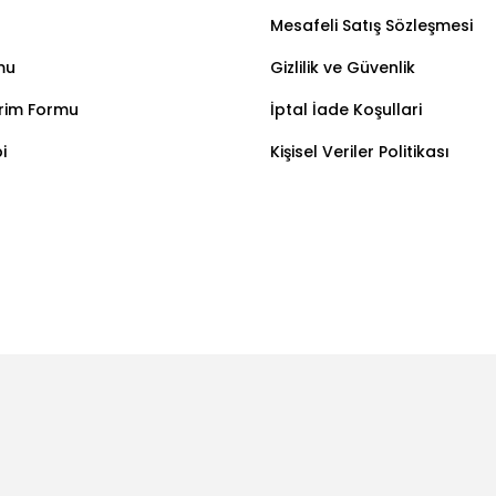
Mesafeli Satış Sözleşmesi
mu
Gizlilik ve Güvenlik
irim Formu
İptal İade Koşullari
i
Kişisel Veriler Politikası