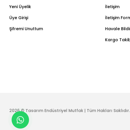
Yeni Üyelik
İletişim
Üye Girişi
İletişim For
Şifremi Unuttum
Havale Bild
Kargo Takib
2026 © Tasarım Endüstriyel Mutfak | Tüm Hakları Saklıdır.