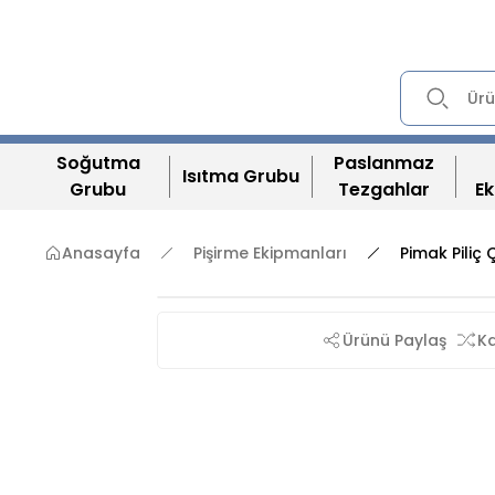
Soğutma
Paslanmaz
Isıtma Grubu
Grubu
Tezgahlar
Ek
Anasayfa
Pişirme Ekipmanları
Pimak Piliç Ç
Ürünü Paylaş
Ka