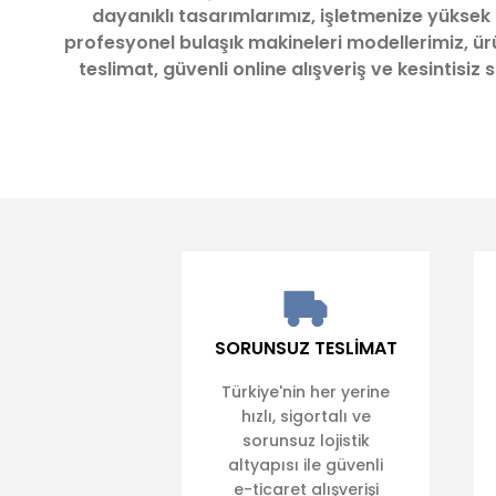
dayanıklı tasarımlarımız, işletmenize yüksek
profesyonel bulaşık makineleri modellerimiz, ürün
teslimat, güvenli online alışveriş ve kesintisi
SORUNSUZ TESLİMAT
Türkiye'nin her yerine
hızlı, sigortalı ve
sorunsuz lojistik
altyapısı ile güvenli
e-ticaret alışverişi