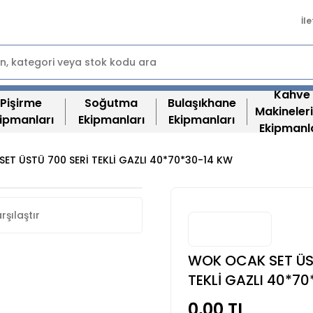
İl
Kahve
Pişirme
Soğutma
Bulaşıkhane
Makineleri
ipmanları
Ekipmanları
Ekipmanları
Ekipmanl
ET ÜSTÜ 700 SERİ TEKLİ GAZLI 40*70*30-14 KW
rşılaştır
WOK OCAK SET ÜS
TEKLİ GAZLI 40*7
0,00 TL