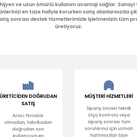
 hijyen ve uzun ömürlü kullanım avantajı sağlar. Sanayi 
lerinizi en taze haliyle korurken satış alanlarınızda şık
z satış sonrası destek hizmetlerimizle işletmenizin tüm 
üretiyoruz.
Gönder
ÜRETİCİDEN DOĞRUDAN
MÜŞTERİ HİZMETLERİ
SATIŞ
Sipariş öncesi teknik
ölçü kontrolü veya
Aracı firmalar
sipariş sonrası tüm
olmadan, fabrikadan
sorularınız için uzman
doğrudan son
hattımızdan bize
kullanıcıya en