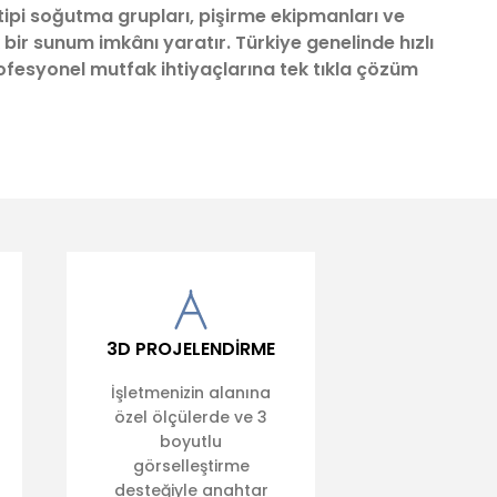
tipi soğutma grupları, pişirme ekipmanları ve
 bir sunum imkânı yaratır. Türkiye genelinde hızlı
profesyonel mutfak ihtiyaçlarına tek tıkla çözüm
3D PROJELENDİRME
İşletmenizin alanına
özel ölçülerde ve 3
boyutlu
görselleştirme
desteğiyle anahtar