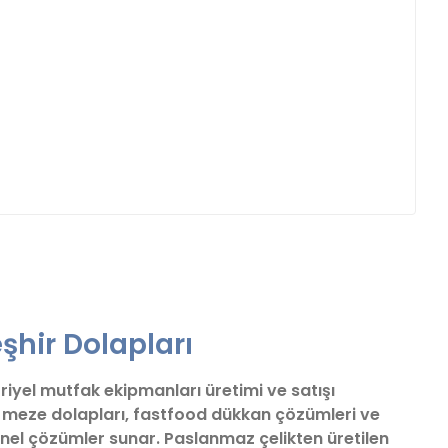
fımıza iletebilirsiniz.
şhir Dolapları
triyel mutfak ekipmanları üretimi ve satışı
ve meze dolapları, fastfood dükkan çözümleri ve
nel çözümler sunar. Paslanmaz çelikten üretilen