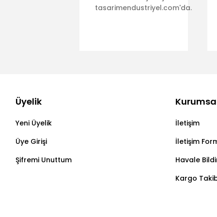
tasarimendustriyel.com'da.
Üyelik
Kurumsa
Yeni Üyelik
İletişim
Üye Girişi
İletişim For
Şifremi Unuttum
Havale Bild
Kargo Takib