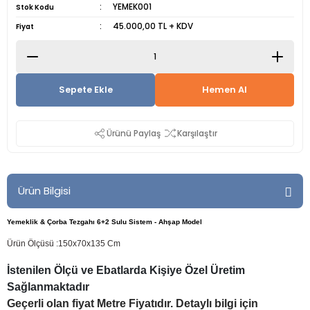
YEMEK001
Stok Kodu
45.000,00 TL + KDV
Fiyat
Sepete Ekle
Hemen Al
Ürünü Paylaş
Karşılaştır
Ürün Bilgisi
Yemeklik & Çorba Tezgahı 6+2 Sulu Sistem - Ahşap Model
Ürün Ölçüsü :150x70x135 Cm
İstenilen Ölçü ve Ebatlarda Kişiye Özel Üretim
Sağlanmaktadır
Geçerli olan fiyat Metre Fiyatıdır. Detaylı bilgi için