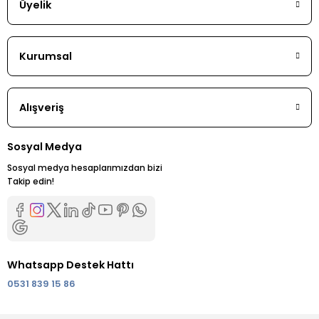
Üyelik
Kurumsal
Alışveriş
Sosyal Medya
Sosyal medya hesaplarımızdan bizi
Takip edin!
Whatsapp Destek Hattı
0531 839 15 86